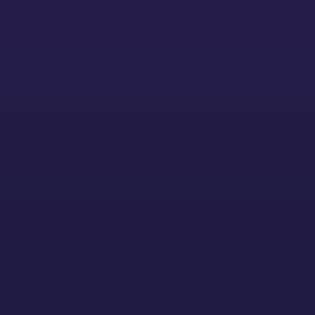
农业物联网
通过传感器监控农田环境和作物生长