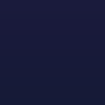
设计用户可参与的媒体内容，增强互动性